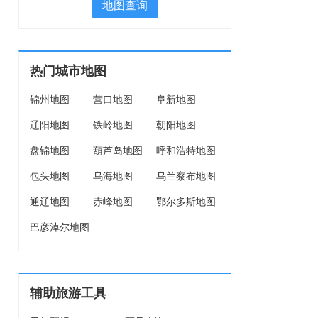
地图查询
热门城市地图
锦州地图
营口地图
阜新地图
辽阳地图
铁岭地图
朝阳地图
盘锦地图
葫芦岛地图
呼和浩特地图
包头地图
乌海地图
乌兰察布地图
通辽地图
赤峰地图
鄂尔多斯地图
巴彦淖尔地图
辅助旅游工具