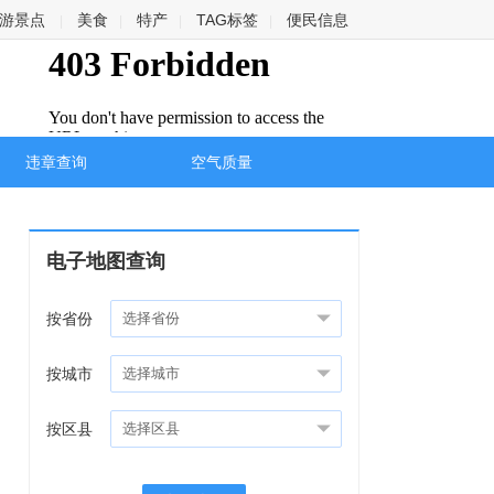
游景点
美食
特产
TAG标签
便民信息
|
|
|
|
违章查询
空气质量
电子地图查询
按省份
按城市
按区县