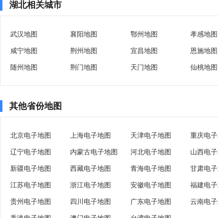
湖北相关城市
武汉地图
襄阳地图
鄂州地图
孝感地图
咸宁地图
荆州地图
宜昌地图
恩施地图
随州地图
荆门地图
天门地图
仙桃地图
其他省份地图
北京电子地图
上海电子地图
天津电子地图
重庆电子
辽宁电子地图
内蒙古电子地图
河北电子地图
山西电子
新疆电子地图
西藏电子地图
青海电子地图
甘肃电子
江苏电子地图
浙江电子地图
安徽电子地图
福建电子
贵州电子地图
四川电子地图
广东电子地图
云南电子