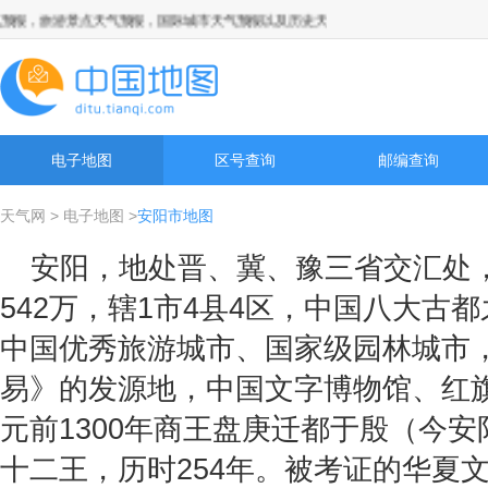
报，旅游景点天气预报，国际城市天气预报以及历史天气预报查询
电子地图
区号查询
邮编查询
天气网
>
电子地图
>
安阳市地图
安阳，地处晋、冀、豫三省交汇处，
542万，辖1市4县4区，中国八大古
中国优秀旅游城市、国家级园林城市
易》的发源地，中国文字博物馆、红
元前1300年商王盘庚迁都于殷（今
十二王，历时254年。被考证的华夏