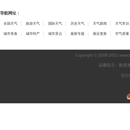
导航网址：
全国天气
旅游天气
国际天气
历史天气
天气新闻
天气常识
城市美食
城市特产
城市景点
最新专题
最近更新
空气质量
Copyright © 2009-2021
www.
温馨提示：数据
部分