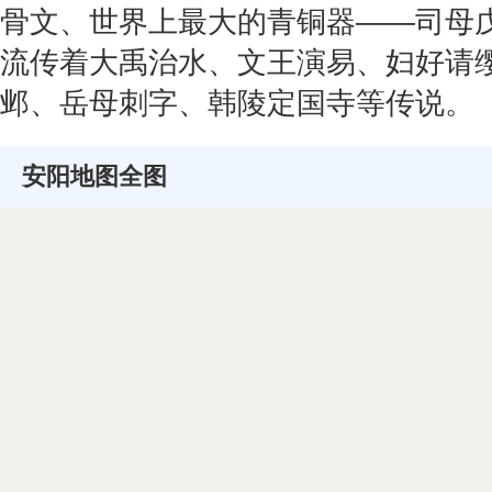
骨文、世界上最大的青铜器——司母戊
流传着大禹治水、文王演易、妇好请
邺、岳母刺字、韩陵定国寺等传说。
安阳地图全图