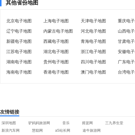
其他省份地图
北京电子地图
上海电子地图
天津电子地图
重庆电子
辽宁电子地图
内蒙古电子地图
河北电子地图
山西电子
新疆电子地图
西藏电子地图
青海电子地图
甘肃电子
江苏电子地图
湖北电子地图
浙江电子地图
安徽电子
湖南电子地图
贵州电子地图
四川电子地图
广东电子
海南电子地图
香港电子地图
澳门电子地图
台湾电子
友情链接
深圳地图
驴妈妈旅游网
音乐
摇篮网
三九养生堂
新浪汽车网
慧聪网
a5站长网
途牛旅游网