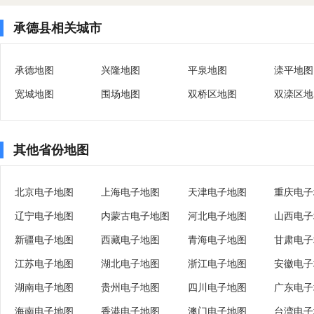
承德县相关城市
承德地图
兴隆地图
平泉地图
滦平地图
宽城地图
围场地图
双桥区地图
双滦区地
其他省份地图
北京电子地图
上海电子地图
天津电子地图
重庆电子
辽宁电子地图
内蒙古电子地图
河北电子地图
山西电子
新疆电子地图
西藏电子地图
青海电子地图
甘肃电子
江苏电子地图
湖北电子地图
浙江电子地图
安徽电子
湖南电子地图
贵州电子地图
四川电子地图
广东电子
海南电子地图
香港电子地图
澳门电子地图
台湾电子