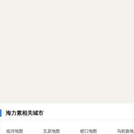
海力素相关城市
临河地图
五原地图
磴口地图
乌前旗地