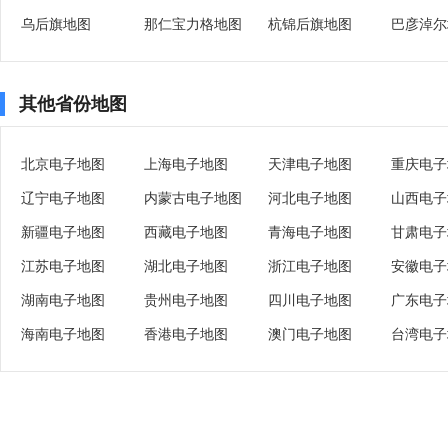
乌后旗地图
那仁宝力格地图
杭锦后旗地图
巴彦淖尔
其他省份地图
北京电子地图
上海电子地图
天津电子地图
重庆电子
辽宁电子地图
内蒙古电子地图
河北电子地图
山西电子
新疆电子地图
西藏电子地图
青海电子地图
甘肃电子
江苏电子地图
湖北电子地图
浙江电子地图
安徽电子
湖南电子地图
贵州电子地图
四川电子地图
广东电子
海南电子地图
香港电子地图
澳门电子地图
台湾电子