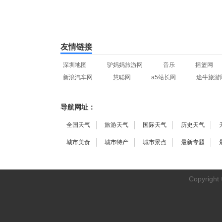
友情链接
深圳地图
驴妈妈旅游网
音乐
摇篮网
新浪汽车网
慧聪网
a5站长网
途牛旅游
导航网址：
全国天气
旅游天气
国际天气
历史天气
城市美食
城市特产
城市景点
最新专题
Copyright