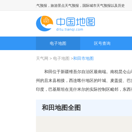
提供全国国内城市天气预报，旅游景点天气预报，国际城市天气预报以及历史天气预报
电子地图
区号查询
天气网
>
电子地图
>
和田市地图
和田位于新疆维吾尔自治区最南端。南枕昆仑山
州的且末县相接，西连喀什地区的叶城、麦盖提、巴
印度，巴基斯坦在克什米尔的实际控制区毗邻，东西长约
和田地图全图