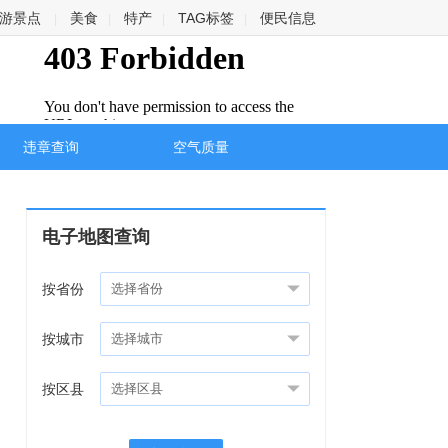
游景点
美食
特产
TAG标签
便民信息
|
|
|
|
违章查询
空气质量
电子地图查询
按省份
按城市
按区县