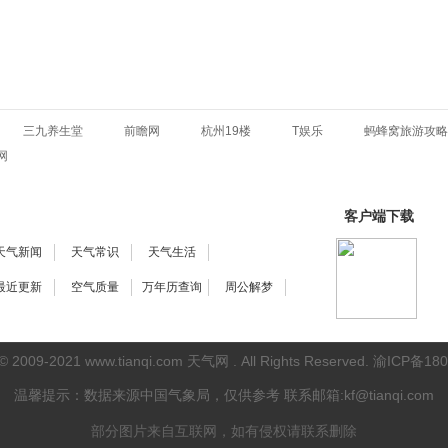
三九养生堂
前瞻网
杭州19楼
T娱乐
蚂蜂窝旅游攻略
网
客户端下载
天气新闻
天气常识
天气生活
最近更新
空气质量
万年历查询
周公解梦
 © 2009-2021
www.tianqi.com 天气网
. All Rights Reserved.
渝ICP备180
温馨提示：数据来源中国气象局，仅供参考
联系邮箱:kf@tianqi.com
部分图片来自互联网，如有侵权请联系删除