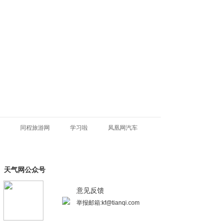
同程旅游网
学习啦
凤凰网汽车
天气网公众号
意见反馈
举报邮箱:kf@tianqi.com