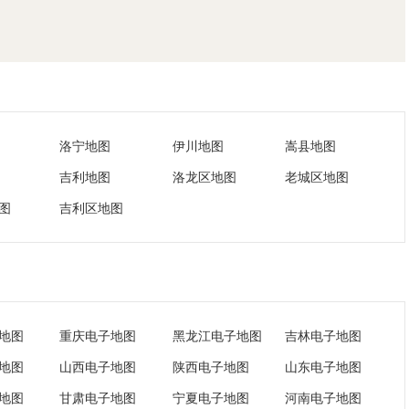
洛宁地图
伊川地图
嵩县地图
吉利地图
洛龙区地图
老城区地图
图
吉利区地图
地图
重庆电子地图
黑龙江电子地图
吉林电子地图
地图
山西电子地图
陕西电子地图
山东电子地图
地图
甘肃电子地图
宁夏电子地图
河南电子地图