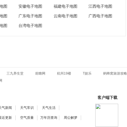
地图
安徽电子地图
福建电子地图
江西电子地图
地图
广东电子地图
云南电子地图
广西电子地图
地图
台湾电子地图
三九养生堂
前瞻网
杭州19楼
T娱乐
蚂蜂窝旅游攻略
网
客户端下载
天气新闻
天气常识
天气生活
最近更新
空气质量
万年历查询
周公解梦