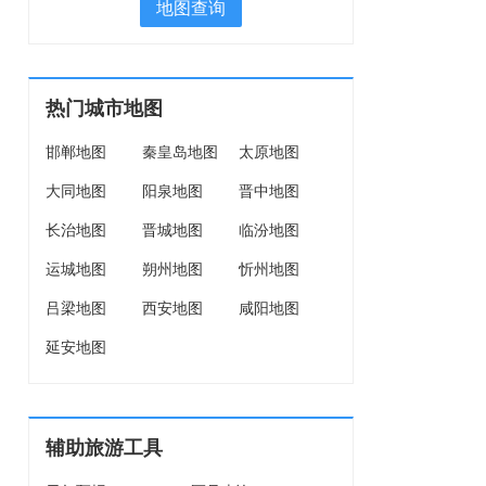
地图查询
热门城市地图
邯郸地图
秦皇岛地图
太原地图
大同地图
阳泉地图
晋中地图
长治地图
晋城地图
临汾地图
运城地图
朔州地图
忻州地图
吕梁地图
西安地图
咸阳地图
延安地图
辅助旅游工具