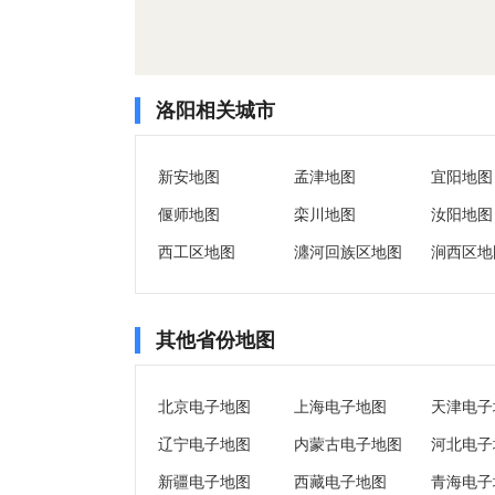
洛阳相关城市
新安地图
孟津地图
宜阳地图
偃师地图
栾川地图
汝阳地图
西工区地图
瀍河回族区地图
涧西区地
其他省份地图
北京电子地图
上海电子地图
天津电子
辽宁电子地图
内蒙古电子地图
河北电子
新疆电子地图
西藏电子地图
青海电子