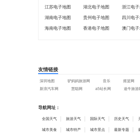
江苏电子地图
湖北电子地图
浙江电子
湖南电子地图
贵州电子地图
四川电子
海南电子地图
香港电子地图
澳门电子
友情链接
深圳地图
驴妈妈旅游网
音乐
摇篮网
新浪汽车网
慧聪网
a5站长网
途牛旅游
导航网址：
全国天气
旅游天气
国际天气
历史天气
城市美食
城市特产
城市景点
最新专题