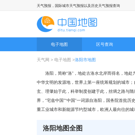
天气预报，旅游景点天气预报，国际城市天气预报以及历史天气预报查询
电子地图
区号查询
天气网
>
电子地图
>
洛阳市地图
洛阳，简称“洛”，地处古洛水北岸而得名，地
中华文明的发源地，世界上第一座统筹规划的城市；
玄、理肇始于此，科举制度创建于此，丝绸之路与隋
界，“宅兹中国”“中国”一词源自洛阳，国务院首批
重工业城市和新能源节约型城市，欧洲人最向往的城
洛阳地图全图