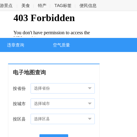
游景点
美食
特产
TAG标签
便民信息
|
|
|
|
违章查询
空气质量
电子地图查询
按省份
按城市
按区县