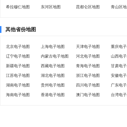
希拉穆仁地图
东河区地图
昆都仑区地图
青山区地
其他省份地图
北京电子地图
上海电子地图
天津电子地图
重庆电子
辽宁电子地图
内蒙古电子地图
河北电子地图
山西电子
新疆电子地图
西藏电子地图
青海电子地图
甘肃电子
江苏电子地图
湖北电子地图
浙江电子地图
安徽电子
湖南电子地图
贵州电子地图
四川电子地图
广东电子
海南电子地图
香港电子地图
澳门电子地图
台湾电子