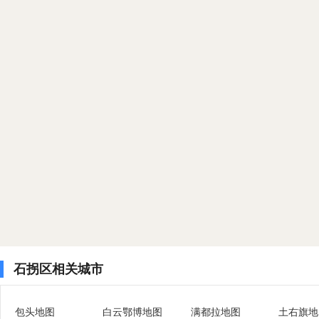
石拐区相关城市
包头地图
白云鄂博地图
满都拉地图
土右旗地