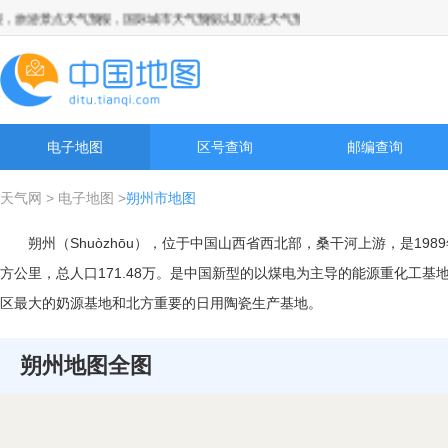
旅游景点天气预报，国际城市天气预报以及历史天气预报查询
电子地图
区号查询
邮编查询
天气网
>
电子地图
>
朔州市地图
朔州（Shuòzhōu），位于中国山西省西北部，桑干河上游，是198
方公里，总人口171.48万。是中国新型的以煤电为主导的能源重化工
区最大的奶源基地和北方重要的日用陶瓷生产基地。
朔州地图全图