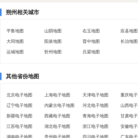
朔州相关城市
平鲁地图
山阴地图
右玉地图
应县地图
大同地图
阳泉地图
晋中地图
长治地图
运城地图
忻州地图
吕梁地图
其他省份地图
北京电子地图
上海电子地图
天津电子地图
重庆电子
辽宁电子地图
内蒙古电子地图
河北电子地图
山西电子
新疆电子地图
西藏电子地图
青海电子地图
甘肃电子
江苏电子地图
湖北电子地图
浙江电子地图
安徽电子
湖南电子地图
贵州电子地图
四川电子地图
广东电子