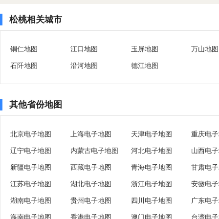
松桃相关城市
铜仁地图
江口地图
玉屏地图
万山地图
石阡地图
沿河地图
德江地图
其他省份地图
北京电子地图
上海电子地图
天津电子地图
重庆电子
辽宁电子地图
内蒙古电子地图
河北电子地图
山西电子
新疆电子地图
西藏电子地图
青海电子地图
甘肃电子
江苏电子地图
湖北电子地图
浙江电子地图
安徽电子
湖南电子地图
贵州电子地图
四川电子地图
广东电子
海南电子地图
香港电子地图
澳门电子地图
台湾电子