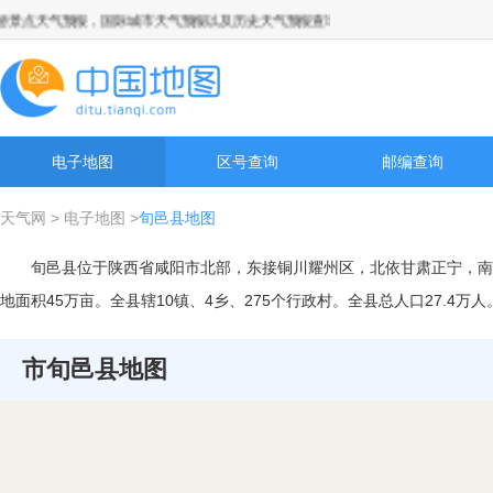
点天气预报，国际城市天气预报以及历史天气预报查询
电子地图
区号查询
邮编查询
天气网
>
电子地图
>
旬邑县地图
旬邑县位于陕西省咸阳市北部，东接铜川耀州区，北依甘肃正宁，南
地面积45万亩。全县辖10镇、4乡、275个行政村。全县总人口27.4万
市旬邑县地图