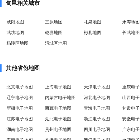
旬邑相关城市
咸阳地图
三原地图
礼泉地图
永寿地图
武功地图
乾县地图
彬县地图
长武地图
杨陵区地图
渭城区地图
其他省份地图
北京电子地图
上海电子地图
天津电子地图
重庆电子
辽宁电子地图
内蒙古电子地图
河北电子地图
山西电子
新疆电子地图
西藏电子地图
青海电子地图
甘肃电子
江苏电子地图
湖北电子地图
浙江电子地图
安徽电子
湖南电子地图
贵州电子地图
四川电子地图
广东电子