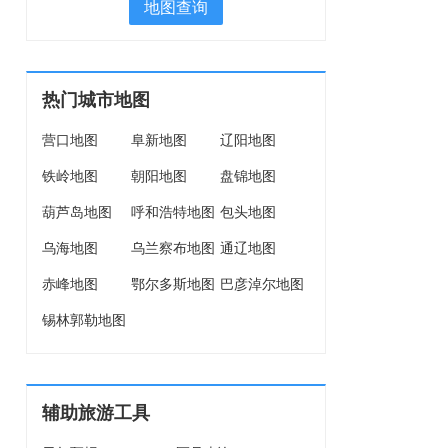
地图查询
热门城市地图
营口地图
阜新地图
辽阳地图
铁岭地图
朝阳地图
盘锦地图
葫芦岛地图
呼和浩特地图
包头地图
乌海地图
乌兰察布地图
通辽地图
赤峰地图
鄂尔多斯地图
巴彦淖尔地图
锡林郭勒地图
辅助旅游工具