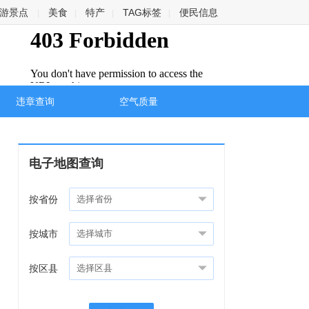
游景点
美食
特产
TAG标签
便民信息
|
|
|
|
违章查询
空气质量
电子地图查询
按省份
按城市
按区县