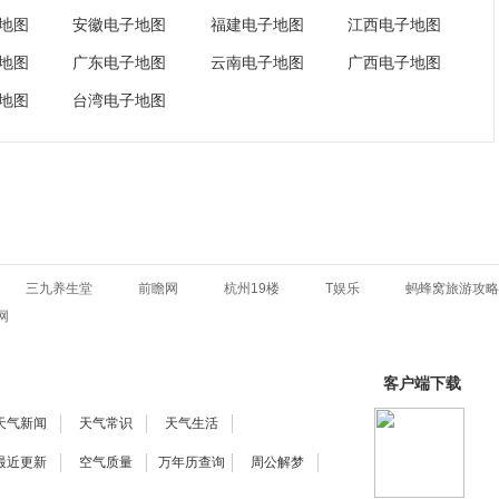
地图
安徽电子地图
福建电子地图
江西电子地图
地图
广东电子地图
云南电子地图
广西电子地图
地图
台湾电子地图
三九养生堂
前瞻网
杭州19楼
T娱乐
蚂蜂窝旅游攻略
网
客户端下载
天气新闻
天气常识
天气生活
最近更新
空气质量
万年历查询
周公解梦