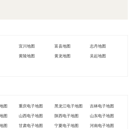
宜川地图
富县地图
志丹地图
黄陵地图
黄龙地图
吴起地图
地图
重庆电子地图
黑龙江电子地图
吉林电子地图
地图
山西电子地图
陕西电子地图
山东电子地图
地图
甘肃电子地图
宁夏电子地图
河南电子地图