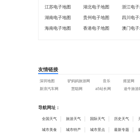
江苏电子地图
湖北电子地图
浙江电子
湖南电子地图
贵州电子地图
四川电子
海南电子地图
香港电子地图
澳门电子
友情链接
深圳地图
驴妈妈旅游网
音乐
摇篮网
新浪汽车网
慧聪网
a5站长网
途牛旅游
导航网址：
全国天气
旅游天气
国际天气
历史天气
城市美食
城市特产
城市景点
最新专题