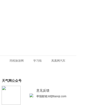
同程旅游网
学习啦
凤凰网汽车
天气网公众号
意见反馈
举报邮箱:kf@tianqi.com