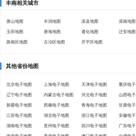
丰南相关城市
唐山地图
丰润地图
滦县地图
滦南地图
玉田地图
唐海地图
遵化地图
迁安地图
路南区地图
古冶区地图
开平区地图
其他省份地图
北京电子地图
上海电子地图
天津电子地图
重庆电子
辽宁电子地图
内蒙古电子地图
河北电子地图
山西电子
新疆电子地图
西藏电子地图
青海电子地图
甘肃电子
江苏电子地图
湖北电子地图
浙江电子地图
安徽电子
湖南电子地图
贵州电子地图
四川电子地图
广东电子