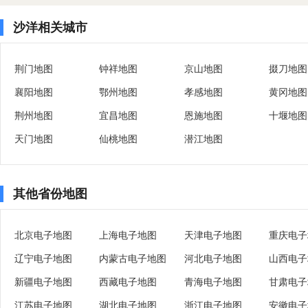
沙洋相关城市
荆门地图
钟祥地图
京山地图
掇刀地图
襄阳地图
鄂州地图
孝感地图
黄冈地图
荆州地图
宜昌地图
恩施地图
十堰地图
天门地图
仙桃地图
潜江地图
其他省份地图
北京电子地图
上海电子地图
天津电子地图
重庆电子
辽宁电子地图
内蒙古电子地图
河北电子地图
山西电子
新疆电子地图
西藏电子地图
青海电子地图
甘肃电子
江苏电子地图
湖北电子地图
浙江电子地图
安徽电子