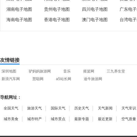
湖南电子地图
贵州电子地图
四川电子地图
广东电子
海南电子地图
香港电子地图
澳门电子地图
台湾电子
友情链接
深圳地图
驴妈妈旅游网
音乐
摇篮网
三九养生堂
新浪汽车网
慧聪网
a5站长网
途牛旅游网
导航网址：
全国天气
旅游天气
国际天气
历史天气
天气新闻
天气常识
城市美食
城市特产
城市景点
最新专题
最近更新
空气质量