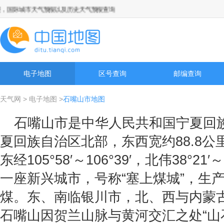
国际城市天气预报以及历史天气预报查询
电子地图
区号查询
邮编查询
天气网
>
电子地图
>
石嘴山市地图
石嘴山市是中华人民共和国宁夏回
夏回族自治区北部，东西宽约88.8公里
东经105°58′～106°39′，北伟38°2
一座新兴城市，号称“塞上煤城”，生
煤。东、南临银川市，北、西与内蒙古
石嘴山因贺兰山脉与黄河交汇之处“山