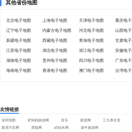
其他省份地图
北京电子地图
上海电子地图
天津电子地图
重庆电子
辽宁电子地图
内蒙古电子地图
河北电子地图
山西电子
新疆电子地图
西藏电子地图
青海电子地图
甘肃电子
江苏电子地图
湖北电子地图
浙江电子地图
安徽电子
湖南电子地图
贵州电子地图
四川电子地图
广东电子
海南电子地图
香港电子地图
澳门电子地图
台湾电子
友情链接
深圳地图
驴妈妈旅游网
音乐
摇篮网
三九养生堂
新浪汽车网
慧聪网
a5站长网
途牛旅游网