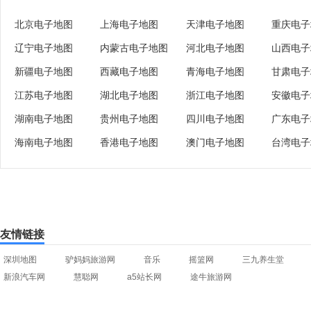
北京电子地图
上海电子地图
天津电子地图
重庆电子
辽宁电子地图
内蒙古电子地图
河北电子地图
山西电子
新疆电子地图
西藏电子地图
青海电子地图
甘肃电子
江苏电子地图
湖北电子地图
浙江电子地图
安徽电子
湖南电子地图
贵州电子地图
四川电子地图
广东电子
海南电子地图
香港电子地图
澳门电子地图
台湾电子
友情链接
深圳地图
驴妈妈旅游网
音乐
摇篮网
三九养生堂
新浪汽车网
慧聪网
a5站长网
途牛旅游网