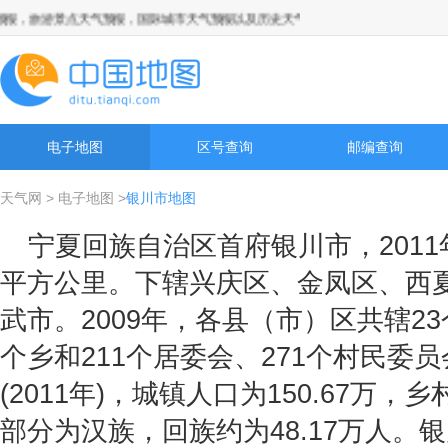
，旅游景点天气预报，国际城市天气预报以及历史天气预报查询
电子地图
区号查询
邮编查询
天气网
>
电子地图
>
银川市地图
宁夏回族自治区首府银川市，2011年
平方公里。下辖兴庆区、金凤区、西
武市。2009年，各县（市）区共辖2
个乡和211个居委会、271个村民委员
(2011年)，城镇人口为150.67万，
部分为汉族，回族约为48.17万人。