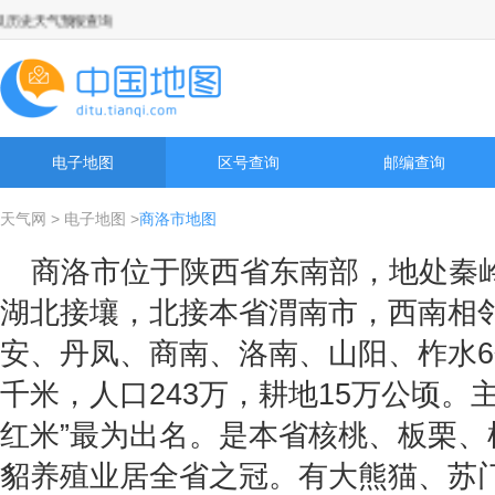
史天气预报查询
电子地图
区号查询
邮编查询
天气网
>
电子地图
>
商洛市地图
商洛市位于陕西省东南部，地处秦
湖北接壤，北接本省渭南市，西南相
安、丹凤、商南、洛南、山阳、柞水6个
千米，人口243万，耕地15万公顷。
红米”最为出名。是本省核桃、板栗
貂养殖业居全省之冠。有大熊猫、苏