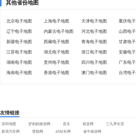
其他省份地图
北京电子地图
上海电子地图
天津电子地图
重庆电子
辽宁电子地图
内蒙古电子地图
河北电子地图
山西电子
新疆电子地图
西藏电子地图
青海电子地图
甘肃电子
江苏电子地图
湖北电子地图
浙江电子地图
安徽电子
湖南电子地图
贵州电子地图
四川电子地图
广东电子
海南电子地图
香港电子地图
澳门电子地图
台湾电子
友情链接
深圳地图
驴妈妈旅游网
音乐
摇篮网
三九养生堂
新浪汽车网
慧聪网
a5站长网
途牛旅游网