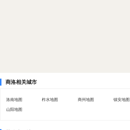
商洛相关城市
洛南地图
柞水地图
商州地图
镇安地图
山阳地图